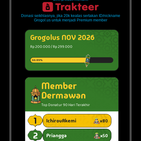
Donasi seikhlasnya, jika 20k keatas sertakan ID/nickname
Grogol.us untuk menjadi Premium member