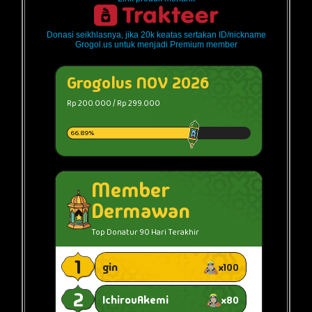
Donasi seikhlasnya, jika 20k keatas sertakan ID/nickname
Grogol.us untuk menjadi Premium member