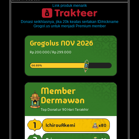
Link produk menarik
Donasi seikhlasnya, jika 20k keatas sertakan ID/nickname
Grogol.us untuk menjadi Premium member