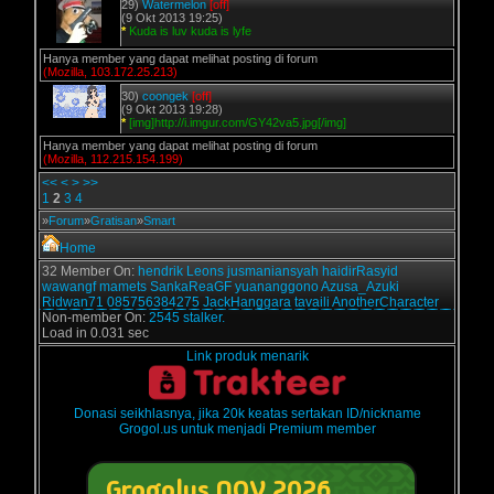
29)
Watermelon
[off]
(9 Okt 2013 19:25)
*
Kuda is luv kuda is lyfe
Hanya member yang dapat melihat posting di forum
(Mozilla, 103.172.25.213)
30)
coongek
[off]
(9 Okt 2013 19:28)
*
[img]http://i.imgur.com/GY42va5.jpg[/img]
Hanya member yang dapat melihat posting di forum
(Mozilla, 112.215.154.199)
<<
<
>
>>
1
2
3
4
»
Forum
»
Gratisan
»
Smart
Home
32 Member On:
hendrik
Leons
jusmaniansyah
haidirRasyid
wawangf
mamets
SankaReaGF
yuananggono
Azusa_Azuki
Ridwan71
085756384275
JackHanggara
tavaili
AnotherCharacter
Non-member On:
2545 stalker.
Load in 0.031 sec
Link produk menarik
Donasi seikhlasnya, jika 20k keatas sertakan ID/nickname
Grogol.us untuk menjadi Premium member