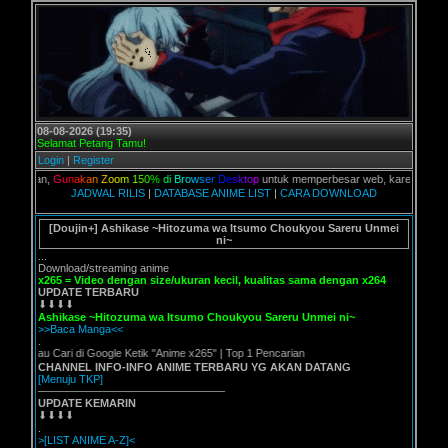
08-08-2026 (19:35)
Selamat Petang Tamu!
Login
|
Register
alian,
G
u
n
a
k
a
n
Z
o
o
m
1
5
0
%
d
i
B
r
o
w
s
e
r
D
e
s
k
t
o
p
untuk memperbesar web, karena aslinya we
JADWAL RILIS
|
DATABASE ANIME LIST
|
CARA DOWNLOAD
[Doujin+] Ashikase ~Hitozuma wa Itsumo Choukyou Sareru Unmei
ni~
...
Download/streaming anime
x265 = Video dengan size/ukuran kecil, kualitas sama dengan x264
UPDATE TERBARU
⬇⬇⬇⬇
Ashikase ~Hitozuma wa Itsumo Choukyou Sareru Unmei ni~
>>Baca Manga<<
.
Atau Cari di Google Ketik "Anime x265" | Top 1 Pencarian
CHANNEL INFO-INFO ANIME TERBARU YG AKAN DATANG
[Menuju TKP]
—————————————————
UPDATE KEMARIN
⬇⬇⬇⬇
.
>[LIST ANIME A-Z]<